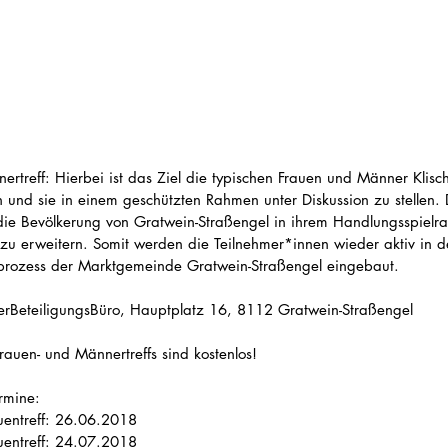
ertreff: Hierbei ist das Ziel die typischen Frauen und Männer Klisc
 und sie in einem geschützten Rahmen unter Diskussion zu stellen. 
 die Bevölkerung von Gratwein-Straßengel in ihrem Handlungsspielr
zu erweitern. Somit werden die Teilnehmer*innen wieder aktiv in d
prozess der Marktgemeinde Gratwein-Straßengel eingebaut.
erBeteiligungsBüro, Hauptplatz 16, 8112 Gratwein-Straßengel
rauen- und Männertreffs sind kostenlos!
rmine: 
entreff: 26.06.2018 
entreff: 24.07.2018