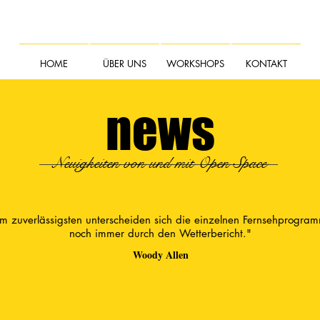
HOME
ÜBER UNS
WORKSHOPS
KONTAKT
news
Neuigkeiten von und mit Open Space
m zuverlässigsten unterscheiden sich die einzelnen Fernsehprogra
noch immer durch den Wetterbericht."
Woody Allen