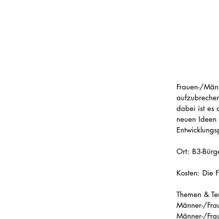
Frauen-/Männ
aufzubrechen
dabei ist es
neuen Ideen 
Entwicklungs
Ort: B3-Bürg
Kosten: Die F
Themen & Te
Männer-/Frau
Männer-/Frau