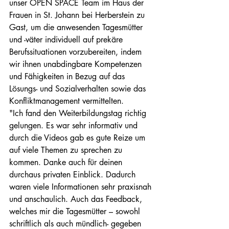
unser OPEN SPACE Team im Haus der 
Frauen in St. Johann bei Herberstein zu 
Gast, um die anwesenden Tagesmütter 
und -väter individuell auf prekäre 
Berufssituationen vorzubereiten, indem 
wir ihnen unabdingbare Kompetenzen 
und Fähigkeiten in Bezug auf das 
Lösungs- und Sozialverhalten sowie das 
Konfliktmanagement vermittelten.
"Ich fand den Weiterbildungstag richtig 
gelungen. Es war sehr informativ und 
durch die Videos gab es gute Reize um 
auf viele Themen zu sprechen zu 
kommen. Danke auch für deinen 
durchaus privaten Einblick. Dadurch 
waren viele Informationen sehr praxisnah 
und anschaulich. Auch das Feedback, 
welches mir die Tagesmütter – sowohl 
schriftlich als auch mündlich- gegeben 