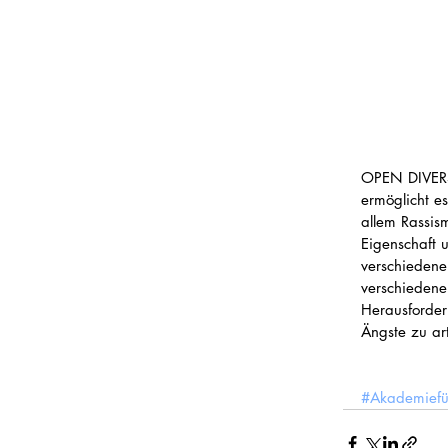
OPEN DIVERS
ermöglicht e
allem Rassism
Eigenschaft 
verschiedene
verschiedenen
Herausforder
Ängste zu ar
#Akademiefü