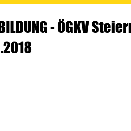
BILDUNG - ÖGKV Steie
0.2018