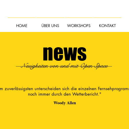
HOME
ÜBER UNS
WORKSHOPS
KONTAKT
news
Neuigkeiten von und mit Open Space
m zuverlässigsten unterscheiden sich die einzelnen Fernsehprogra
noch immer durch den Wetterbericht."
Woody Allen