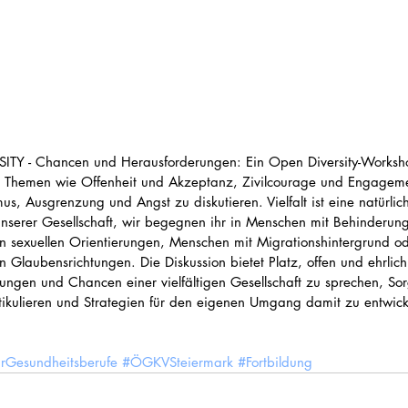
ITY - Chancen und Herausforderungen: Ein Open Diversity-Worksh
s Themen wie Offenheit und Akzeptanz, Zivilcourage und Engageme
us, Ausgrenzung und Angst zu diskutieren. Vielfalt ist eine natürlic
unserer Gesellschaft, wir begegnen ihr in Menschen mit Behinderun
n sexuellen Orientierungen, Menschen mit Migrationshintergrund od
 Glaubensrichtungen. Die Diskussion bietet Platz, offen und ehrlich
ungen und Chancen einer vielfältigen Gesellschaft zu sprechen, So
tikulieren und Strategien für den eigenen Umgang damit zu entwick
rGesundheitsberufe
#ÖGKVSteiermark
#Fortbildung