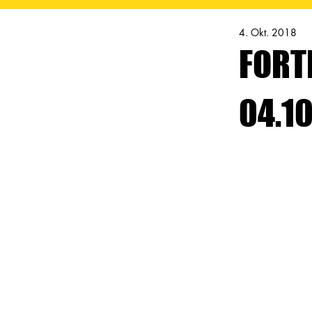
4. Okt. 2018
FORT
04.1