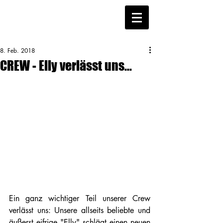
8. Feb. 2018
CREW - Elly verlässt uns...
Ein ganz wichtiger Teil unserer Crew 
verlässt uns: Unsere allseits beliebte und 
äußerst eifrige "Elly" schlägt einen neuen 