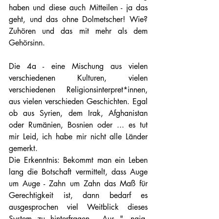
haben und diese auch Mitteilen - ja das 
geht, und das ohne Dolmetscher! Wie? 
Zuhören und das mit mehr als dem 
Gehörsinn. 
Die 4a - eine Mischung aus vielen 
verschiedenen Kulturen, vielen 
verschiedenen Religionsinterpret*innen, 
aus vielen verschieden Geschichten. Egal 
ob aus Syrien, dem Irak, Afghanistan 
oder Rumänien, Bosnien oder ... es tut 
mir Leid, ich habe mir nicht alle Länder 
gemerkt.
Die Erkenntnis: Bekommt man ein Leben 
lang die Botschaft vermittelt, dass Auge 
um Auge - Zahn um Zahn das Maß für 
Gerechtigkeit ist, dann bedarf es 
ausgesprochen viel Weitblick dieses 
System zu hinterfragen.  Aus "...naja, 