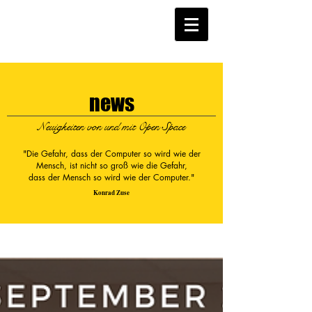
news
Neuigkeiten von und mit Open Space
"Die Gefahr, dass der Computer so wird wie der
Mensch, ist nicht so groß wie die Gefahr,
dass der Mensch so wird wie der Computer."
Konrad Zuse